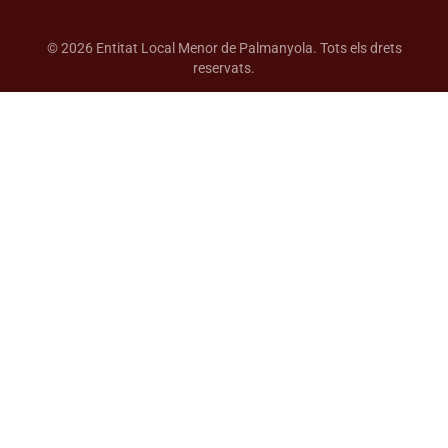
© 2026 Entitat Local Menor de Palmanyola. Tots els drets
reservats.