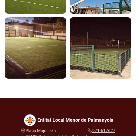
Entitat Local Menor de Palmanyola
Plaça Major, s/n
971-617627