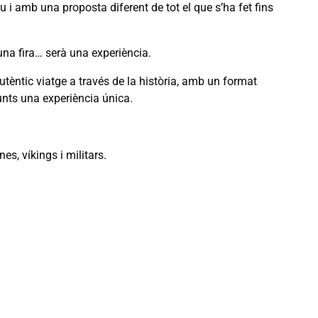
 amb una proposta diferent de tot el que s’ha fet fins
una fira… serà una experiència.
èntic viatge a través de la història, amb un format
unts una experiència única.
s, víkings i militars.