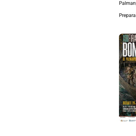
Palmany
Prepara