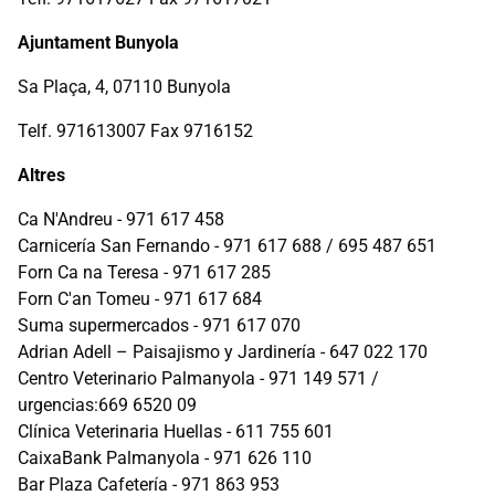
Ajuntament Bunyola
Sa Plaça, 4, 07110 Bunyola
Telf. 971613007 Fax 9716152
Altres
Ca N'Andreu - 971 617 458
Carnicería San Fernando - 971 617 688 / 695 487 651
Forn Ca na Teresa - 971 617 285
Forn C'an Tomeu - 971 617 684
Suma supermercados - 971 617 070
Adrian Adell – Paisajismo y Jardinería - 647 022 170
Centro Veterinario Palmanyola - 971 149 571 /
urgencias:669 6520 09
Clínica Veterinaria Huellas - 611 755 601
CaixaBank Palmanyola - 971 626 110
Bar Plaza Cafetería - 971 863 953