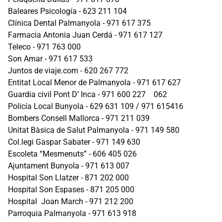
Baleares Psicología - 623 211 104
Clínica Dental Palmanyola - 971 617 375
Farmacia Antonia Juan Cerdá - 971 617 127
Teleco - 971 763 000
Son Amar - 971 617 533
Juntos de viaje.com - 620 267 772
Entitat Local Menor de Palmanyola - 971 617 627
Guardia civil Pont D’ Inca - 971 600 227 062
Policía Local Bunyola - 629 631 109 / 971 615416
Bombers Consell Mallorca - 971 211 039
Unitat Bàsica de Salut Palmanyola - 971 149 580
Col.legi Gaspar Sabater - 971 149 630
Escoleta “Mesmenuts” - 606 405 026
Ajuntament Bunyola - 971 613 007
Hospital Son Llatzer - 871 202 000
Hospital Son Espases - 871 205 000
Hospital Joan March - 971 212 200
Parroquia Palmanyola - 971 613 918