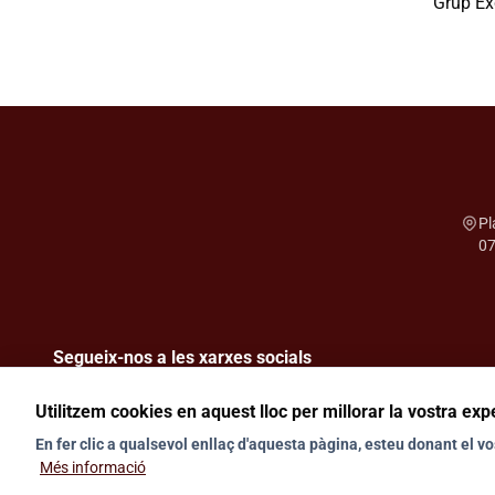
Grup Ex
Pl
07
Segueix-nos a les xarxes socials
Utilitzem cookies en aquest lloc per millorar la vostra exp
En fer clic a qualsevol enllaç d'aquesta pàgina, esteu donant el 
Més informació