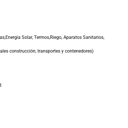
s,Energía Solar, Termos,Riego, Aparatos Sanitarios,
ales construcción, transportes y contenedores)
8