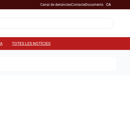
Canal de denúncies
Contacte
Documents
CA
IA
TOTES LES NOTÍCIES