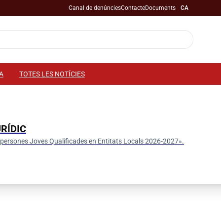
Canal de denúncies
Contacte
Documents
CA
A
TOTES LES NOTÍCIES
RÍDIC
a persones Joves Qualificades en Entitats Locals 2026-2027».