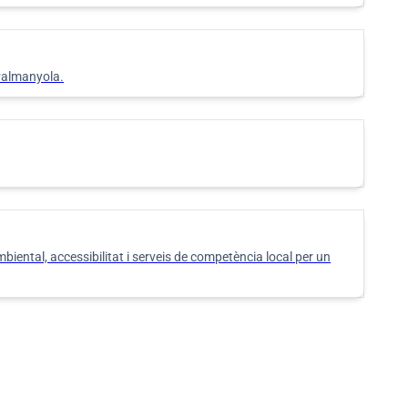
 Palmanyola.
iental, accessibilitat i serveis de competència local per un