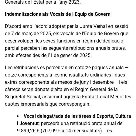
Generals de l’Estat per a l’any 2023.
Indemnitzacions als Vocals de l’Equip de Govern
D’acord amb l’acord adoptat per la Junta Veïnal en sessió
de 7 de març de 2025, els vocals de l’Equip de Govern que
desenvolupen les seves funcions en règim de dedicació
parcial perceben les següents retribucions anuals brutes,
amb efectes des de l’1 de gener de 2025:
Les retribucions es percebran en catorze pagues anuals —
dotze corresponents a les mensualitats ordinàries i dues
extres corresponents als mesos de juny i desembre— i els
càrrecs seran donats d’alta en el Règim General de la
Seguretat Social, assumint aquesta Entitat Local Menor les
quotes empresarials que corresponguin.
Vocal delegat/ada de les àrees d’Esports, Cultura
i Joventut
: percebrà una retribució bruta anual de
9.899,26 € (707,09 € x 14 mensualitats). Les