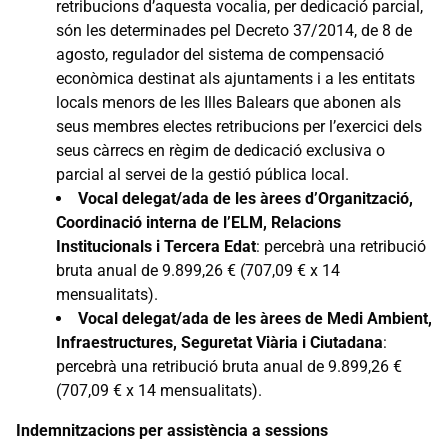
retribucions d’aquesta vocalia, per dedicació parcial,
són les determinades pel Decreto 37/2014, de 8 de
agosto, regulador del sistema de compensació
econòmica destinat als ajuntaments i a les entitats
locals menors de les Illes Balears que abonen als
seus membres electes retribucions per l’exercici dels
seus càrrecs en règim de dedicació exclusiva o
parcial al servei de la gestió pública local.
Vocal delegat/ada de les àrees d’Organització,
Coordinació interna de l’ELM, Relacions
Institucionals i Tercera Edat
: percebrà una retribució
bruta anual de 9.899,26 € (707,09 € x 14
mensualitats).
Vocal delegat/ada de les àrees de Medi Ambient,
Infraestructures, Seguretat Viària i Ciutadana
:
percebrà una retribució bruta anual de 9.899,26 €
(707,09 € x 14 mensualitats).
Indemnitzacions per assistència a sessions