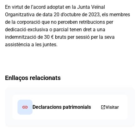
En virtut de l’acord adoptat en la Junta Veïnal
Organitzativa de data 20 d’octubre de 2023, els membres
de la corporació que no perceben retribucions per
dedicació exclusiva o parcial tenen dret a una
indemnització de 30 € bruts per sessió per la seva
assistència a les juntes.
Enllaços relacionats
link
Declaracions patrimonials
open_in_new
Visitar