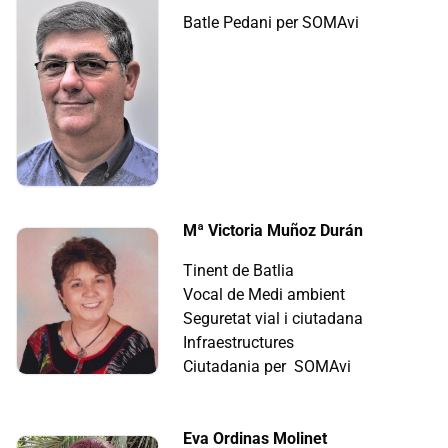
Batle Pedani per SOMAvi
Mª Victoria Muñoz Durán
Tinent de Batlia
Vocal de Medi ambient
Seguretat vial i ciutadana
Infraestructures
Ciutadania per SOMAvi
Eva Ordinas Molinet