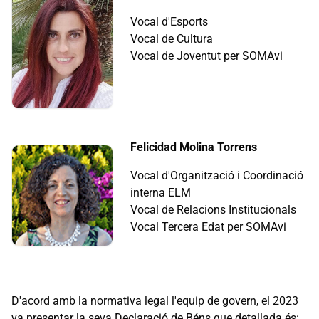
Vocal d'Esports
Vocal de Cultura
Vocal de Joventut per SOMAvi
Felicidad Molina Torrens
Vocal d'Organització i Coordinació
interna ELM
Vocal de Relacions Institucionals
Vocal Tercera Edat per SOMAvi
D'acord amb la normativa legal l'equip de govern, el 2023
va presentar la seva Declaració de Béns que detallada és: