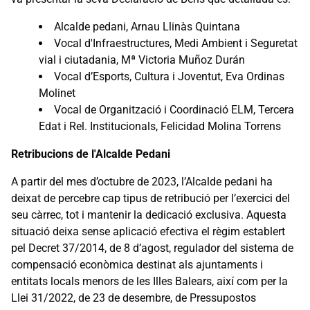
Alcalde pedani, Arnau Llinàs Quintana
Vocal d'Infraestructures, Medi Ambient i Seguretat
vial i ciutadania, Mª Victoria Muñoz Durán
Vocal d’Esports, Cultura i Joventut, Eva Ordinas
Molinet
Vocal de Organització i Coordinació ELM, Tercera
Edat i Rel. Institucionals, Felicidad Molina Torrens
Retribucions de l'Alcalde Pedani
A partir del mes d’octubre de 2023, l’Alcalde pedani ha
deixat de percebre cap tipus de retribució per l’exercici del
seu càrrec, tot i mantenir la dedicació exclusiva. Aquesta
situació deixa sense aplicació efectiva el règim establert
pel Decret 37/2014, de 8 d’agost, regulador del sistema de
compensació econòmica destinat als ajuntaments i
entitats locals menors de les Illes Balears, així com per la
Llei 31/2022, de 23 de desembre, de Pressupostos