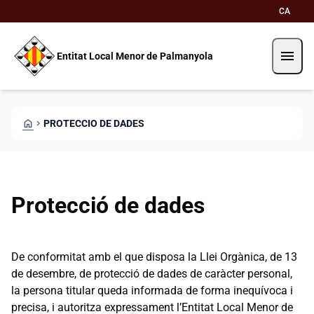
Vés al contingut
Saltar al contingut
CA
menu
Entitat Local Menor de Palmanyola
HOME
CHEVRON_RIGHT
PROTECCIO DE DADES
Protecció de dades
De conformitat amb el que disposa la Llei Orgànica, de 13
de desembre, de protecció de dades de caràcter personal,
la persona titular queda informada de forma inequívoca i
precisa, i autoritza expressament l’Entitat Local Menor de