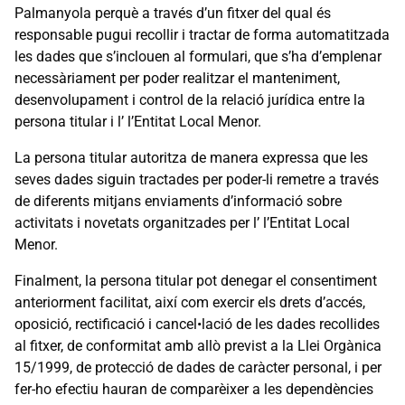
Palmanyola perquè a través d’un fitxer del qual és
responsable pugui recollir i tractar de forma automatitzada
les dades que s’inclouen al formulari, que s’ha d’emplenar
necessàriament per poder realitzar el manteniment,
desenvolupament i control de la relació jurídica entre la
persona titular i l’ l’Entitat Local Menor.
La persona titular autoritza de manera expressa que les
seves dades siguin tractades per poder-li remetre a través
de diferents mitjans enviaments d’informació sobre
activitats i novetats organitzades per l’ l’Entitat Local
Menor.
Finalment, la persona titular pot denegar el consentiment
anteriorment facilitat, així com exercir els drets d’accés,
oposició, rectificació i cancel•lació de les dades recollides
al fitxer, de conformitat amb allò previst a la Llei Orgànica
15/1999, de protecció de dades de caràcter personal, i per
fer-ho efectiu hauran de comparèixer a les dependències