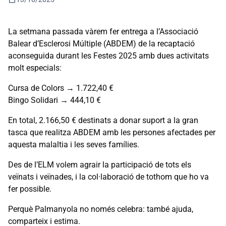
La setmana passada vàrem fer entrega a l’Associació
Balear d’Esclerosi Múltiple (ABDEM) de la recaptació
aconseguida durant les Festes 2025 amb dues activitats
molt especials:
Cursa de Colors → 1.722,40 €
Bingo Solidari → 444,10 €
En total, 2.166,50 € destinats a donar suport a la gran
tasca que realitza ABDEM amb les persones afectades per
aquesta malaltia i les seves famílies.
Des de l’ELM volem agrair la participació de tots els
veïnats i veïnades, i la col·laboració de tothom que ho va
fer possible.
Perquè Palmanyola no només celebra: també ajuda,
comparteix i estima.