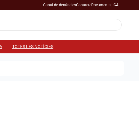
Canal de denúncies
Contacte
Documents
CA
A
TOTES LES NOTÍCIES